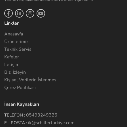
Linkler
Anasayfa
Ürünlerimiz
Teknik Servis
Kafeler
İletişim
Bizi İzleyin
Kişisel Verilerin İşlenmesi
Çerez Politikası
İnsan Kaynakları
05493249325
TELEFON :
ik@schillerturkiye.com
E - POSTA :