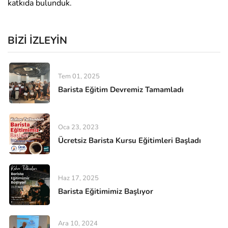
katkıda bulunduk.
BIZI İZLEYIN
Tem 01, 2025
Barista Eğitim Devremiz Tamamladı
Oca 23, 2023
Ücretsiz Barista Kursu Eğitimleri Başladı
Haz 17, 2025
Barista Eğitimimiz Başlıyor
Ara 10, 2024