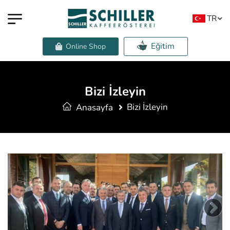
TR
Eğitim
Online Shop
Bizi İzleyin
Bizi İzleyin
Anasayfa
Next