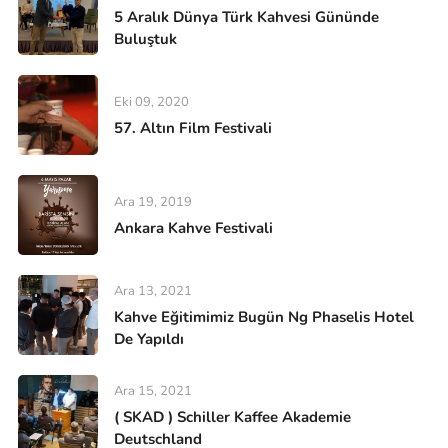
5 Aralık Dünya Türk Kahvesi Gününde
Buluştuk
Eki 09, 2020
57. Altın Film Festivali
Ara 19, 2019
Ankara Kahve Festivali
Ara 13, 2021
Kahve Eğitimimiz Bugün Ng Phaselis Hotel
De Yapıldı
Ara 15, 2021
( SKAD ) Schiller Kaffee Akademie
Deutschland