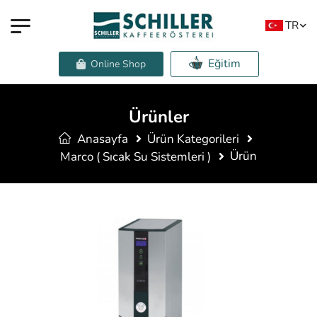
TR
Eğitim
Online Shop
Ürünler
Anasayfa
Ürün Kategorileri
Ürün
Marco ( Sıcak Su Sistemleri )