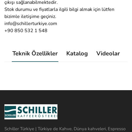
çıkışı sağlanabilmektedir.
Stok durumu ve fiyatlarla ilgili bilgi almak için lütfen
bizimle iletişime geçiniz.
info@schillerturkiye.com
+90 850 532 1 548
Teknik Özellikler
Katalog
Videolar
Schiller Türkiye | Türkiye de Kahve, Dünya kahveleri, Espresso