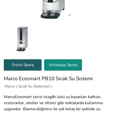
Online Sipariş
Whatsapp Sipariş
Marco Ecosmart PB10 Sıcak Su Sistemi
Marco ( Sıcak Su Sistemleri )
MarcoEcosmart serisi tezgâh üstü su kazanları kafeler,
restoranlar, oteller ve ofisler gibi noktalarda kullanıma
uygundur. Basma düğmesi ile çok kolay bir şekilde su