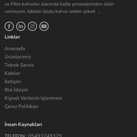
ve Filtre kahveler alanında kalite proseslerinden ödün
vermeyen, tüketici dostu kahve üretim şirketi ...
Linkler
Anasayfa
Ürünlerimiz
Teknik Servis
Kafeler
İletişim
Bizi İzleyin
Kişisel Verilerin İşlenmesi
Çerez Politikası
İnsan Kaynakları
05493249325
TELEFON :